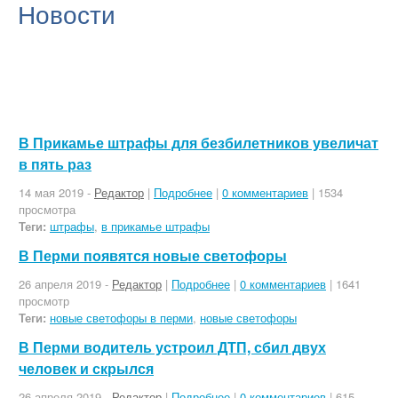
Новости
В Прикамье штрафы для безбилетников увеличат
в пять раз
14 мая 2019 -
Редактор
|
Подробнее
|
0 комментариев
| 1534
просмотра
Теги:
штрафы
,
в прикамье штрафы
В Перми появятся новые светофоры
26 апреля 2019 -
Редактор
|
Подробнее
|
0 комментариев
| 1641
просмотр
Теги:
новые светофоры в перми
,
новые светофоры
В Перми водитель устроил ДТП, сбил двух
человек и скрылся
26 апреля 2019 -
Редактор
|
Подробнее
|
0 комментариев
| 615