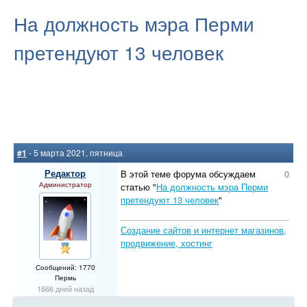
На должность мэра Перми
претендуют 13 человек
#1
- 5 марта 2021, пятница
Редактор
В этой теме форума обсуждаем
0
Администратор
статью "
На должность мэра Перми
претендуют 13 человек
"
Создание сайтов и интернет магазинов,
продвижение, хостинг
Сообщений: 1770
Пермь
1666 дней назад